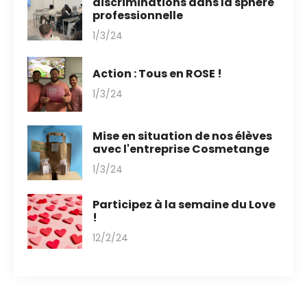
discriminations dans la sphère
professionnelle
1/3/24
Action : Tous en ROSE !
1/3/24
Mise en situation de nos élèves
avec l'entreprise Cosmetange
1/3/24
Participez à la semaine du Love
!
12/2/24