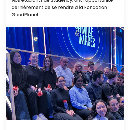
Nos étudiants de Studency, ont l'opportunité
dernièrement de se rendre à la Fondation
GoodPlanet ...