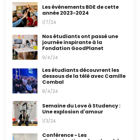
Les événements BDE de cette
année 2023-2024
1/7/24
Nos étudiants ont passé une
journée inspirante à la
Fondation GoodPlanet
9/4/24
Les étudiants découvrent les
dessous de la télé avec Camille
Combal
8/4/24
Semaine du Love à Studency :
Une explosion d'amour
1/3/24
Conférence - Les