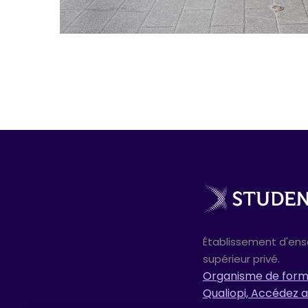
Établissement d'en
supérieur privé.
Organisme de forma
Qualiopi, Accédez a