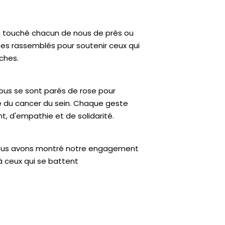
 a touché chacun de nous de près ou
mes rassemblés pour soutenir ceux qui
oches.
pus se sont parés de rose pour
ce du cancer du sein. Chaque geste
, d'empathie et de solidarité.
, nous avons montré notre engagement
à ceux qui se battent