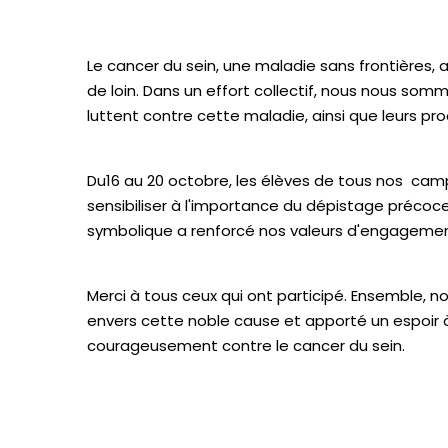
Le cancer du sein, une maladie sans frontières,
de loin. Dans un effort collectif, nous nous som
luttent contre cette maladie, ainsi que leurs pr
Du16 au 20 octobre, les élèves de tous nos cam
sensibiliser à l'importance du dépistage préco
symbolique a renforcé nos valeurs d'engagement
Merci à tous ceux qui ont participé. Ensemble
envers cette noble cause et apporté un espoir 
courageusement contre le cancer du sein.