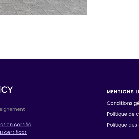
MENTIONS L
Conditions gé
seignement
Politique de c
tion certifié
Politique des
u certificat