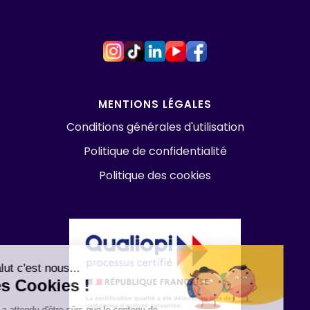
MENTIONS LÉGALES
Conditions générales d'utilisation
Politique de confidentialité
Politique des cookies
Salut c'est nous...
les Cookies !
On a attendu d'être sûrs que le contenu de