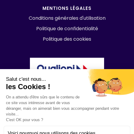
MENTIONS LÉGALES
Conditions générales d'utilisation
Politique de confidentialité
Politique des cookies
Salut c'est nous...
les Cookies !
On a attendu d'être sûrs que le contenu de
ce site vous intéresse avant de vous
déranger, mais on aimerait bien vous accompagner pendant votre
visite...
C'est OK pour vous ?
Voici pourquoi nous utilisons des cookies.