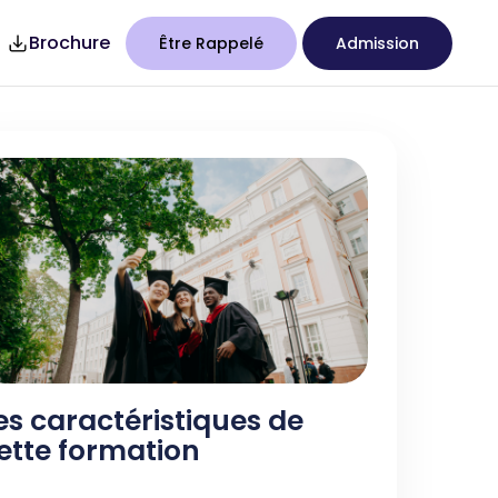
Brochure
Être Rappelé
Admission
7
Studency
es caractéristiques de
ette formation