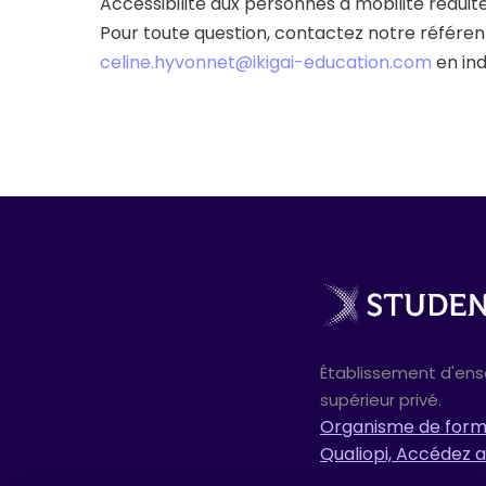
Accessibilité aux personnes à mobilité réduit
Pour toute question, contactez notre référe
celine.hyvonnet@ikigai-education.com
en ind
Établissement d'en
supérieur privé.
Organisme de forma
Qualiopi, Accédez a