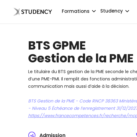
Studency
Formations
BTS GPME
Gestion de la PME
Le titulaire du BTS gestion de la PME seconde le c
d’une PME-PMI. Il remplit des fonctions administra
communication mais aussi d’aide à la décision.
BTS Gestion de la PME - Code RNCP 38363 Ministère
- Niveau 5 Échéance de l’enregistrement 31/12/202
https://www.francecompetences.fr/recherche/rnc
Admission