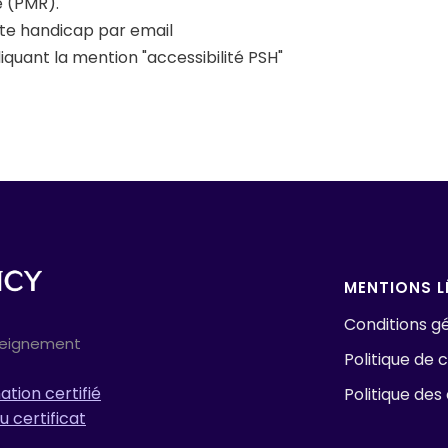
e (PMR).
nte handicap par email
iquant la mention "accessibilité PSH"
MENTIONS L
Conditions gé
seignement
Politique de c
tion certifié
Politique des
u certificat