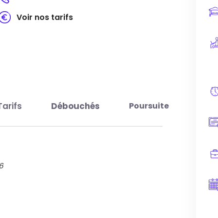
Voir nos tarifs
Tarifs
Débouchés
Poursuite
6