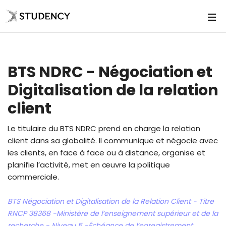
BTS NDRC - Négociation et
Digitalisation de la relation
client
Le titulaire du BTS NDRC prend en charge la relation
client dans sa globalité. Il communique et négocie avec
les clients, en face à face ou à distance, organise et
planifie l’activité, met en œuvre la politique
commerciale.
BTS Négociation et Digitalisation de la Relation Client - Titre
RNCP 38368 -Ministère de l’enseignement supérieur et de la
recherche - Niveau 5 -Échéance de l’enregistrement