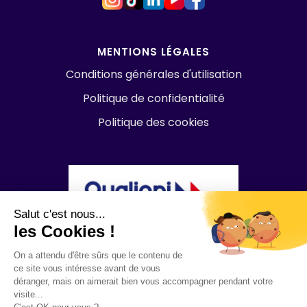
MENTIONS LÉGALES
Conditions générales d'utilisation
Politique de confidentialité
Politique des cookies
Salut c'est nous...
les Cookies !
On a attendu d'être sûrs que le contenu de
ce site vous intéresse avant de vous
déranger, mais on aimerait bien vous accompagner pendant votre
visite...