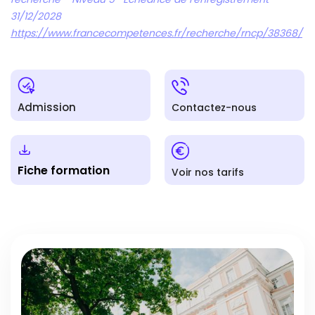
31/12/2028
https://www.francecompetences.fr/recherche/rncp/38368/
Admission
Contactez-nous
Fiche formation
Voir nos tarifs