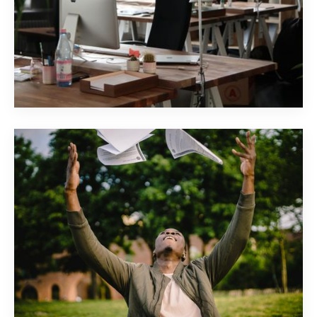
DEC 19
TOP 10 DES RAISONS DE
CHOISIR UNE ÉCOLE BTS
EN ALTERNANCE À PARIS
