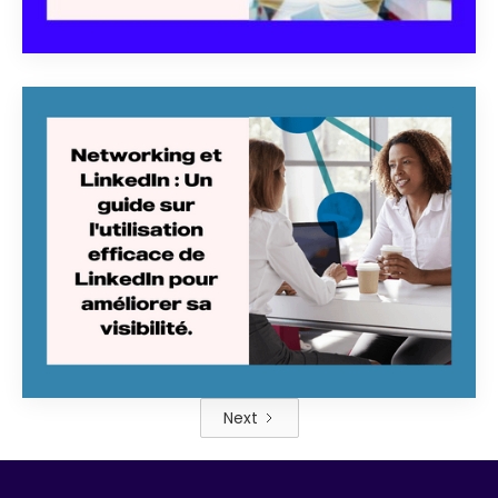
DEC 19
COMMENT GÉRER
TRAVAIL ET ÉTUDES EN
ALTERNANCE

Next