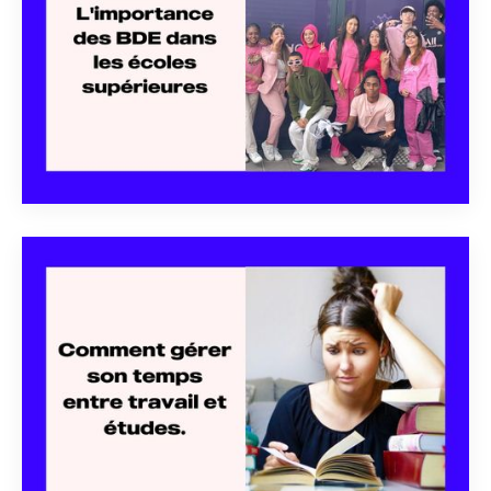
DEC 19
SUR PARCOURSUP, ON
CHOISIT STUDENCY !

DEC 19
L'IMPORTANCE DES BDE
DANS LES ÉCOLES
SUPÉRIEURES
