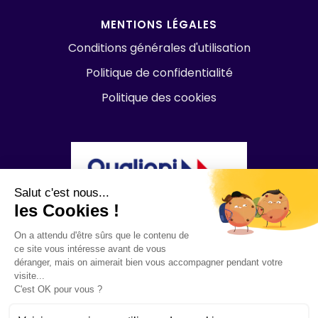
MENTIONS LÉGALES
Conditions générales d'utilisation
Politique de confidentialité
Politique des cookies
Salut c'est nous...
les Cookies !
On a attendu d'être sûrs que le contenu de
ce site vous intéresse avant de vous
déranger, mais on aimerait bien vous accompagner pendant votre
visite...
C'est OK pour vous ?