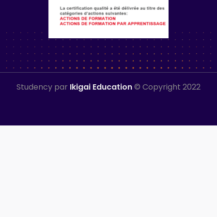
Studency par
Ikigai Education
© Copyright 2022