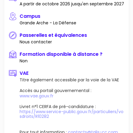
A partir de octobre 2026 jusqu'en septembre 2027
Campus
Grande Arche - La Défense
Passerelles et équivalences
Nous contacter
Formation disponible à distance ?
Non
VAE
Titre également accessible par la voie de la VAE
Accès au portail gouvernemental :
www.vae.gouv.fr
Livret n°1 CERFA de pré-candidature :
https://www.service-public.gouv.fr/particuliers/vo
sdroits/R10282
Pour tout information :
contacts@talis-cc.com