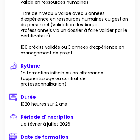
validé en ressources humaines
Titre de niveau 5 validé avec 3 années
d’expérience en ressources humaines ou gestion
du personnel (Validation des Acquis
Professionnels via un dossier à faire valider par le
certificateur)
180 crédits validés ou 3 années d’expérience en
management de projet
Rythme
En formation initiale ou en alternance
(apprentissage ou contrat de
professionnalisation)
Durée
1020 heures sur 2 ans
Période d'inscription
De février à juillet 2026
Date de formation