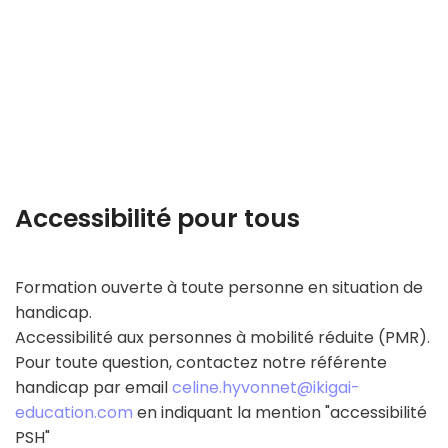
La certification donne le droit de valider un
ou des blocs de compétences.
Accessibilité pour tous
Formation ouverte à toute personne en situation de
handicap.
Accessibilité aux personnes à mobilité réduite (PMR).
Pour toute question, contactez notre référente
handicap par email
celine.hyvonnet@ikigai-
education.com
en indiquant la mention "accessibilité
PSH"