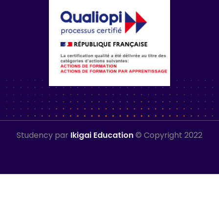
Studency par
Ikigai Education
© Copyright 2022