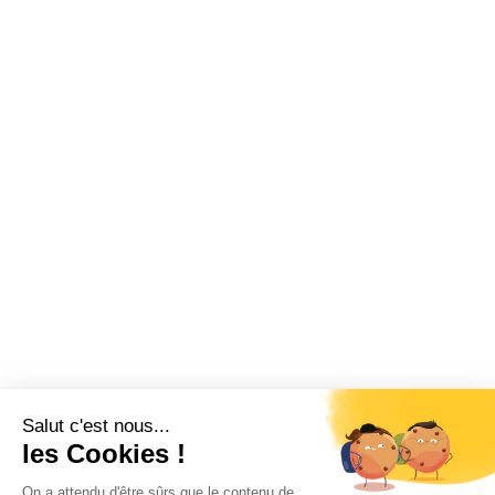
Salut c'est nous...
les Cookies !
On a attendu d'être sûrs que le contenu de