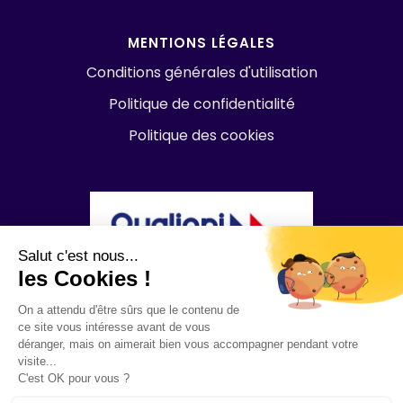
MENTIONS LÉGALES
Conditions générales d'utilisation
Politique de confidentialité
Politique des cookies
Salut c'est nous...
les Cookies !
On a attendu d'être sûrs que le contenu de
ce site vous intéresse avant de vous
déranger, mais on aimerait bien vous accompagner pendant votre
visite...
C'est OK pour vous ?