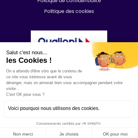
Politique de confidentialité
Politique des cookies
Salut c'est nous...
les Cookies !
On a attendu d'être sûrs que le contenu de
ce site vous intéresse avant de vous
déranger, mais on aimerait bien vous accompagner pendant votre
visite...
C'est OK pour vous ?
Voici pourquoi nous utilisons des cookies.
Studency par
Ikigai Education
© Copyright 2022
Consentements certifiés par
Non merci
Je choisis
OK pour moi