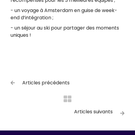
récompenses pour les 3 meilleures équipes ;
- un voyage à Amsterdam en guise de week-
end d’intégration ;
- un séjour au ski pour partager des moments
uniques !
Articles précédents

Articles suivants
