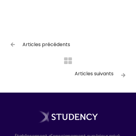
Articles précédents

Articles suivants

Établissement d'enseignement supérieur privé.