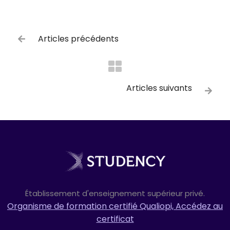
Articles précédents

Articles suivants

Établissement d'enseignement supérieur privé.
Organisme de formation certifié Qualiopi, Accédez au
certificat