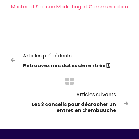
Master of Science Marketing et Communication
Articles précédents

Retrouvez nos dates de rentrée 🗓️
Articles suivants
Les 3 conseils pour décrocher un

entretien d’embauche