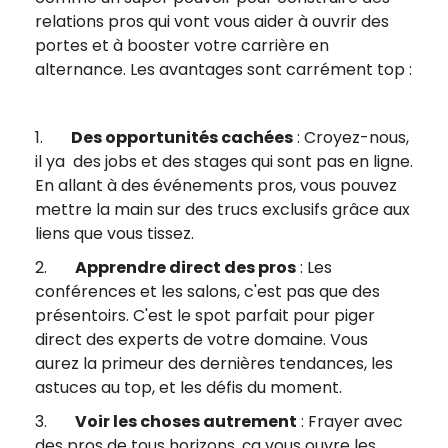
relations pros qui vont vous aider à ouvrir des
portes et à booster votre carrière en
alternance. Les avantages sont carrément top :
1.
Des opportunités cachées
: Croyez-nous,
il ya des jobs et des stages qui sont pas en ligne.
En allant à des événements pros, vous pouvez
mettre la main sur des trucs exclusifs grâce aux
liens que vous tissez.
2.
Apprendre direct des pros
: Les
conférences et les salons, c'est pas que des
présentoirs. C'est le spot parfait pour piger
direct des experts de votre domaine. Vous
aurez la primeur des dernières tendances, les
astuces au top, et les défis du moment.
3.
Voir les choses autrement
: Frayer avec
des pros de tous horizons, ça vous ouvre les