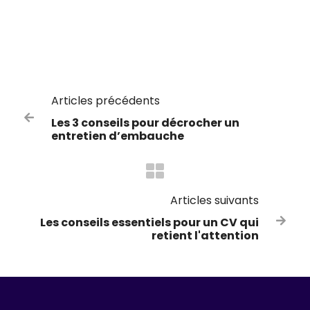
Articles précédents

Les 3 conseils pour décrocher un
entretien d’embauche
Articles suivants
Les conseils essentiels pour un CV qui

retient l'attention