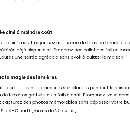
rée ciné à moindre coût
e de cinéma et organisez une soirée de films en famille ou 
référés déjà disponibles. Préparez des collations faites mais
vourez une soirée agréable sans avoir à quitter la maison.
ez la magie des lumières
ville qui se parent de lumières scintillantes pendant la sais
 de lumières gratuits ou à faible coût. Promenez-vous dans 
et capturez des photos mémorables sans dépasser votre bu
 Saint-Cloud) (moins de 20 euros)