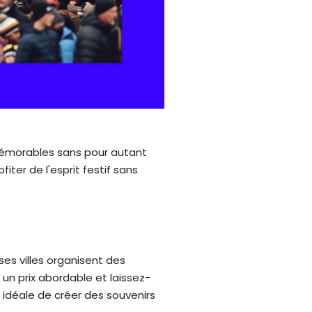
 mémorables sans pour autant
ter de l'esprit festif sans
ses villes organisent des
un prix abordable et laissez-
n idéale de créer des souvenirs