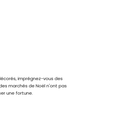
ls décorés, imprégnez-vous des
t des marchés de Noël n'ont pas
er une fortune.