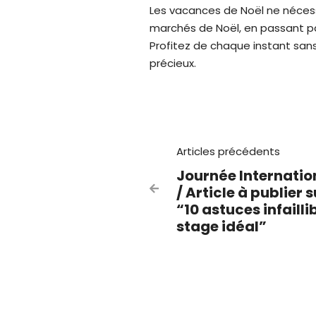
Les vacances de Noël ne nécess
marchés de Noël, en passant pa
Profitez de chaque instant sans
précieux.
Articles précédents
Journée Internatio
/ Article à publier s

“10 astuces infailli
stage idéal”