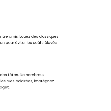
entre amis. Louez des classiques
on pour éviter les coûts élevés
on des fêtes. De nombreux
les rues éclairées, imprégnez-
dget.