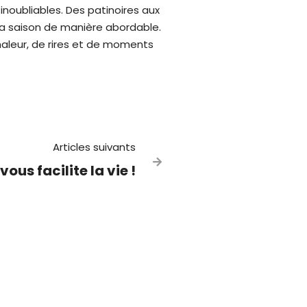
oubliables. Des patinoires aux
la saison de manière abordable.
haleur, de rires et de moments
Articles suivants

 vous facilite la vie !