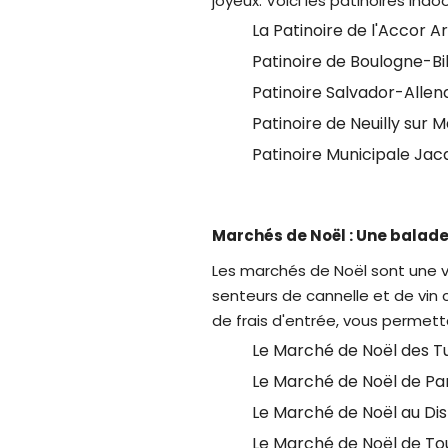
joyeux. Voici les patinoires indo
La Patinoire de l'Accor A
Patinoire de Boulogne-Bi
Patinoire Salvador-Allen
Patinoire de Neuilly sur 
Patinoire Municipale Ja
Marchés de Noël : Une balad
Les marchés de Noël sont une vé
senteurs de cannelle et de vin 
de frais d'entrée, vous permett
Le Marché de Noël des Tui
Le Marché de Noël de Pa
Le Marché de Noël au Disn
Le Marché de Noël de Tou