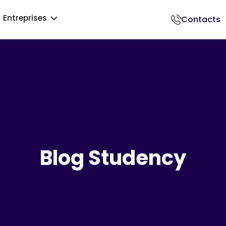
Entreprises
Contacts
018500017
Blog Studency