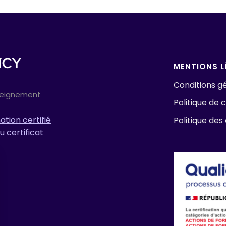
MENTIONS L
Conditions gé
seignement
Politique de c
tion certifié
Politique des
u certificat