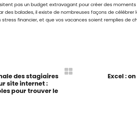
itent pas un budget extravagant pour créer des moments in
r des balades, il existe de nombreuses façons de célébrer 
 stress financier, et que vos vacances soient remplies de c
nale des stagiaires
Excel : on
ur site internet :
bles pour trouver le