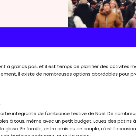
t à grands pas, et il est temps de planifier des activités
sement, il existe de nombreuses options abordables pour profi
x
t partie intégrante de l'ambiance festive de Noël. De nombreu
bles à tous, même avec un petit budget. Louez des patins à 
 glisse. En famille, entre amis ou en couple, c'est l'occasio