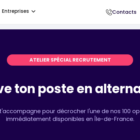
Entreprises
Contacts
018500017
ATELIER SPÉCIAL RECRUTEMENT
e ton poste en altern
t'accompagne pour décrocher l'une de nos 100 op
immédiatement disponibles en Île-de-France.