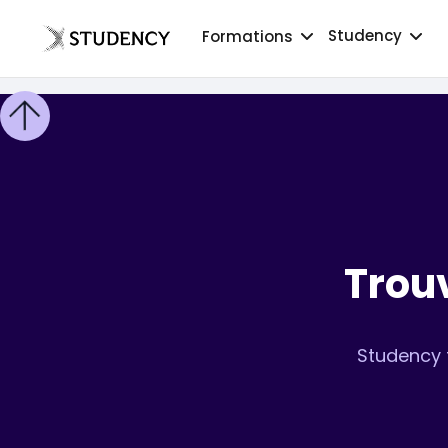
Studency
Formations
Trouv
Studency 