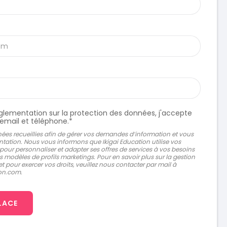
églementation sur la protection des données, j'accepte
 email et téléphone.*
nnées recueillies afin de gérer vos demandes d’information et vous
ation. Nous vous informons que Ikigai Education utilise vos
our personnaliser et adapter ses offres de services à vos besoins
des modèles de profils marketings. Pour en savoir plus sur la gestion
 pour exercer vos droits, veuillez nous contacter par mail à
ion.com.