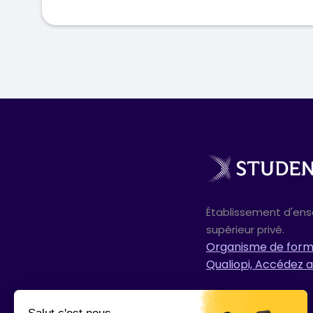
Établissement d'en
supérieur privé.
Organisme de forma
Qualiopi, Accédez a