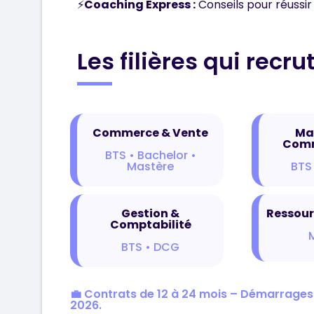
⚡
Coaching Express :
Conseils pour réussir
Les filières qui recrut
Commerce & Vente
Ma
Comm
BTS • Bachelor •
Mastère
BTS
Gestion &
Ressou
Comptabilité
BTS • DCG
💼 Contrats de 12 à 24 mois – Démarrages 
2026.