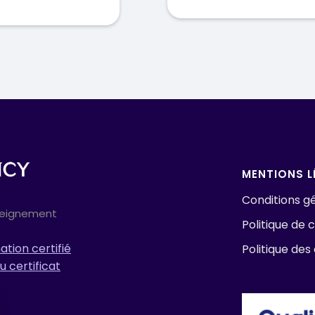
MENTIONS L
Conditions gé
seignement
Politique de c
tion certifié
Politique des
u certificat