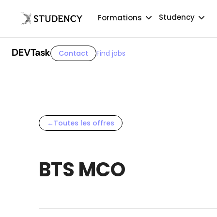
Studency
Formations
Contact
Find jobs
←
Toutes les offres
BTS MCO