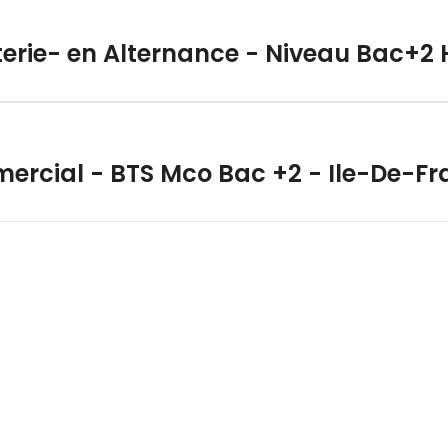
uterie- en Alternance - Niveau Bac+2 
rcial - BTS Mco Bac +2 - Ile-De-Fr