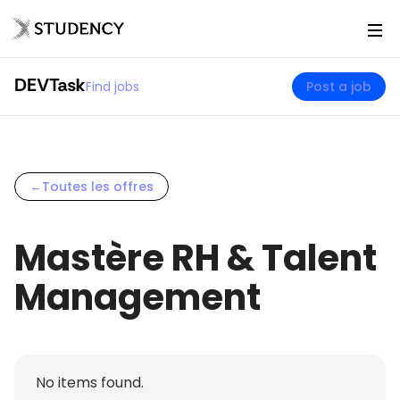
Find jobs
Post a job
←
Toutes les offres
Mastère RH & Talent
Management
No items found.