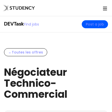
Find jobs
Post a job
←
Toutes les offres
Négociateur
Technico-
Commercial