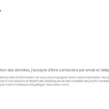
*
tion des données, j'accepte d'être contacté.e par email et télé
 vos demandes d’information et vous accompagner dans votre orientation. Nous
ces à vos besoins et établir des statistiques et des modèles de profils marke
r par mail à l’adresse info@ikigai-education.com.