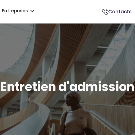
Entreprises
Contacts
018500017
Entretien d'admission