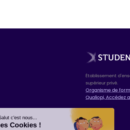
Établissement d'en
supérieur privé.
Organisme de forma
Qualiopi, Accédez a
Salut c'est nous...
les Cookies !