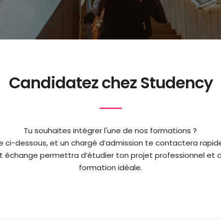
Candidatez chez Studency
Tu souhaites intégrer l'une de nos formations ?
re ci-dessous, et un chargé d’admission te contactera rapid
t échange permettra d’étudier ton projet professionnel et 
formation idéale.