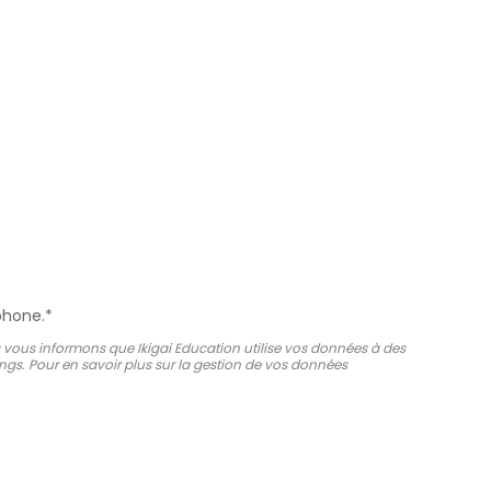
phone.*
 vous informons que Ikigai Education utilise vos données à des
tings. Pour en savoir plus sur la gestion de vos données