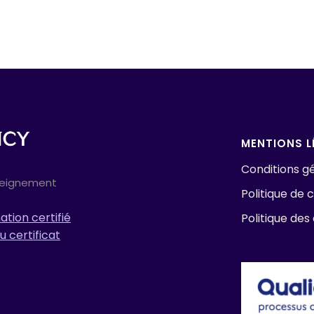
MENTIONS L
Conditions gé
seignement
Politique de c
tion certifié
Politique des
u certificat