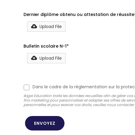
Dernier diplôme obtenu ou attestation de réussite
Upload File
Bulletin scolaire N-1*
Upload File
Dans le cadre de la réglementation sur la protec
Ikigai Education traite les données recueillies afin de gérer
fins marketing pour personnaliser et adapter ses offres de servi
personnelles et pour exercer vos droits, veuillez nous contacte