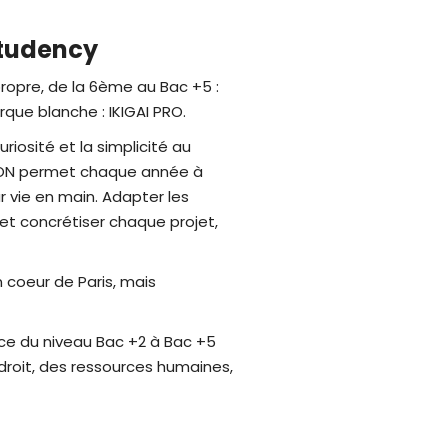
Studency
propre, de la 6ème au Bac +5 :
ue blanche : IKIGAI PRO.
riosité et la simplicité au
TION permet chaque année à
ur vie en main. Adapter les
et concrétiser chaque projet,
 coeur de Paris, mais
ce du niveau Bac +2 à Bac +5
roit, des ressources humaines,