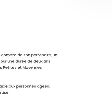
e compte de son partenaire, un
 pour une durée de deux ans
es Petites et Moyennes
'aide aux personnes âgées.
rtise.