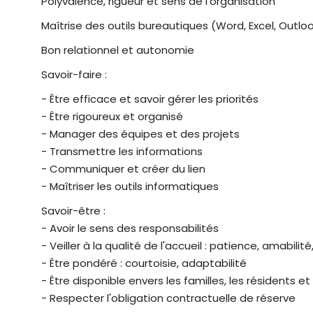
Polyvalence, rigueur et sens de l'organisation
Maîtrise des outils bureautiques (Word, Excel, Outlo
Bon relationnel et autonomie
Savoir-faire :
- Être efficace et savoir gérer les priorités
- Être rigoureux et organisé
- Manager des équipes et des projets
- Transmettre les informations
- Communiquer et créer du lien
- Maîtriser les outils informatiques
Savoir-être :
- Avoir le sens des responsabilités
- Veiller à la qualité de l'accueil : patience, amabili
- Être pondéré : courtoisie, adaptabilité
- Être disponible envers les familles, les résidents e
- Respecter l'obligation contractuelle de réserve