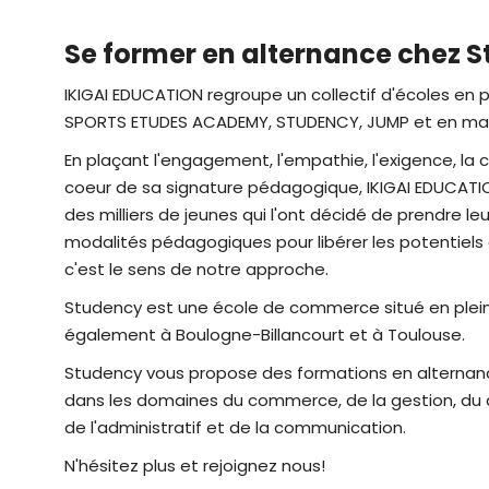
Se former en alternance chez 
IKIGAI EDUCATION regroupe un collectif d'écoles en 
SPORTS ETUDES ACADEMY, STUDENCY, JUMP et en marq
En plaçant l'engagement, l'empathie, l'exigence, la cu
coeur de sa signature pédagogique, IKIGAI EDUCA
des milliers de jeunes qui l'ont décidé de prendre le
modalités pédagogiques pour libérer les potentiels 
c'est le sens de notre approche.
Studency est une école de commerce situé en plein
également à Boulogne-Billancourt et à Toulouse.
Studency vous propose des formations en alternan
dans les domaines du commerce, de la gestion, du d
de l'administratif et de la communication.
N'hésitez plus et rejoignez nous!