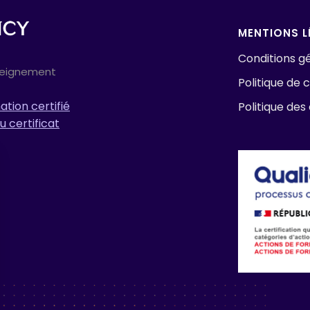
MENTIONS L
Conditions gé
seignement
Politique de c
tion certifié
Politique des
u certificat