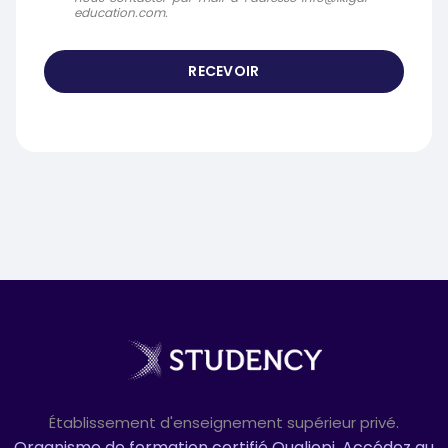
education.com.
Établissement d'enseignement supérieur privé.
Organisme de formation certifié Qualiopi, Accédez au