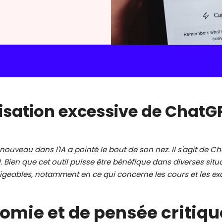
ilisation excessive de ChatG
nouveau dans l'IA a pointé le bout de son nez. Il s'agit de
Bien que cet outil puisse être bénéfique dans diverses situat
igeables, notamment en ce qui concerne les cours et les e
omie et de pensée critiqu