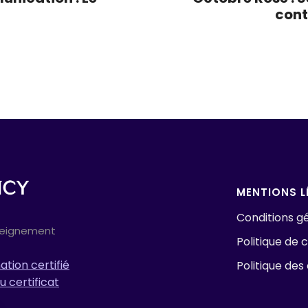
cont
MENTIONS L
Conditions gé
seignement
Politique de c
tion certifié
Politique des
u certificat