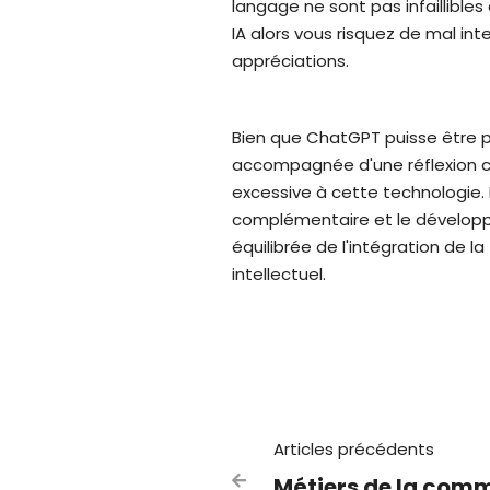
langage ne sont pas infaillible
IA alors vous risquez de mal i
appréciations.
Bien que ChatGPT puisse être par
accompagnée d'une réflexion cr
excessive à cette technologie. 
complémentaire et le dévelop
équilibrée de l'intégration de l
intellectuel.
Articles précédents
Métiers de la comm
