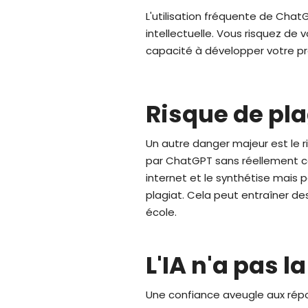
L'utilisation fréquente de Cha
intellectuelle. Vous risquez de
capacité à développer votre p
Risque de pla
Un autre danger majeur est le r
par ChatGPT sans réellement com
internet et le synthétise mais p
plagiat. Cela peut entraîner de
école.
L'IA n'a pas l
Une confiance aveugle aux ré