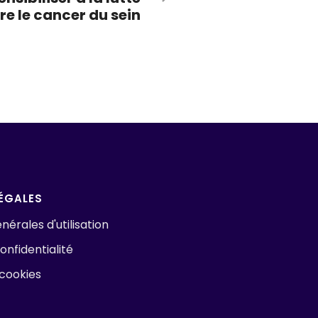
re le cancer du sein
ÉGALES
nérales d'utilisation
onfidentialité
 cookies