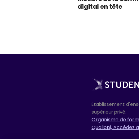
digital en tête
Établissement d'en
supérieur privé.
Organisme de forma
Qualiopi, Accédez a