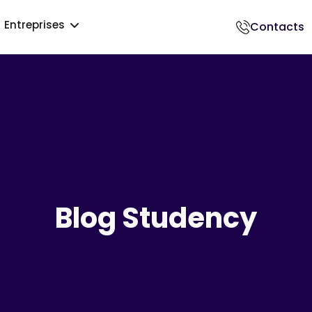
Entreprises
Contacts
018500017
Blog Studency