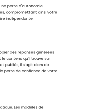
 une perte d'autonomie
nses, compromettant ainsi votre
ère indépendante.
 copier des réponses générées
le contenu qu'il trouve sur
 publiés, il s'agit alors de
 la perte de confiance de votre
atique. Les modèles de