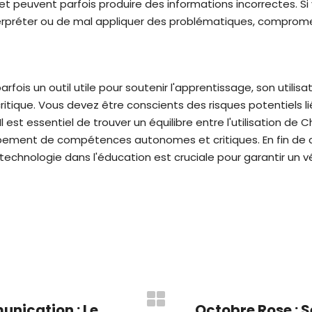
s et peuvent parfois produire des informations incorrectes. 
nterpréter ou de mal appliquer des problématiques, comprome
fois un outil utile pour soutenir l'apprentissage, son utilisat
itique. Vous devez être conscients des risques potentiels 
Il est essentiel de trouver un équilibre entre l'utilisation 
pement de compétences autonomes et critiques. En fin de
a technologie dans l'éducation est cruciale pour garantir un 
unication : Le
Octobre Rose : Se