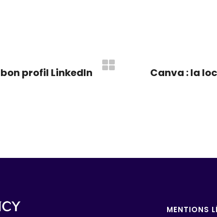
on profil LinkedIn
Canva : la lo
MENTIONS L