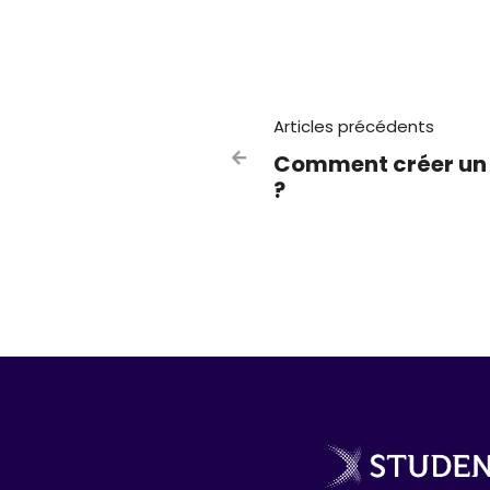
Articles précédents
Comment créer un b

?