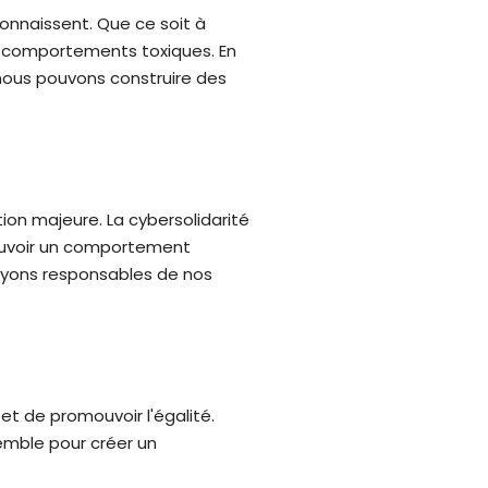
onnaissent. Que ce soit à
ces comportements toxiques. En
nous pouvons construire des
on majeure. La cybersolidarité
mouvoir un comportement
oyons responsables de nos
.
et de promouvoir l'égalité.
semble pour créer un