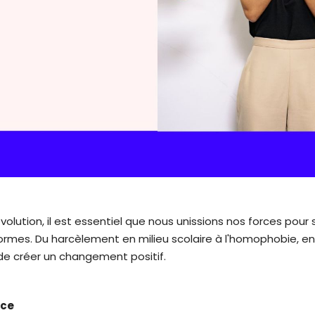
ution, il est essentiel que nous unissions nos forces pour 
mes. Du harcèlement en milieu scolaire à l'homophobie, en p
de créer un changement positif.
nce