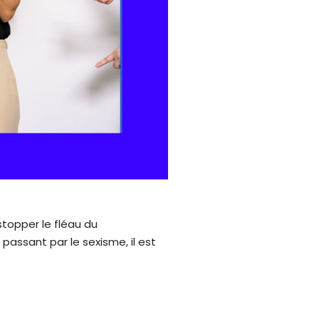
stopper le fléau du
assant par le sexisme, il est