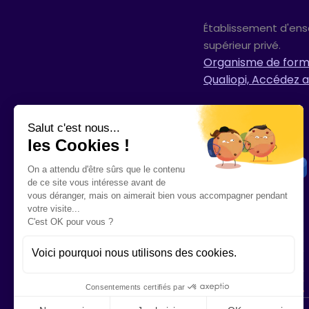
Établissement d'en
supérieur privé.
Organisme de forma
Qualiopi, Accédez a
Salut c'est nous...
les Cookies !
On a attendu d'être sûrs que le contenu
de ce site vous intéresse avant de
vous déranger, mais on aimerait bien vous accompagner pendant
votre visite...
C'est OK pour vous ?
Voici pourquoi nous utilisons des cookies.
Consentements certifiés par