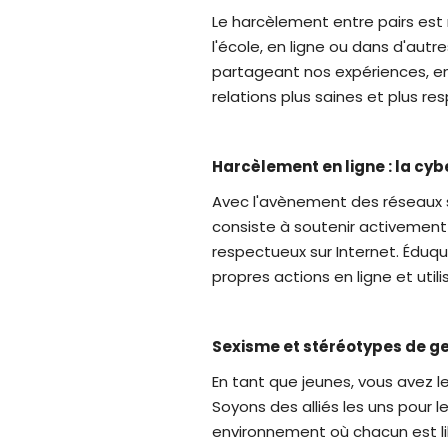
Le harcèlement entre pairs est
l'école, en ligne ou dans d'autr
partageant nos expériences, en
relations plus saines et plus r
Harcèlement en ligne : la cyb
Avec l'avènement des réseaux s
consiste à soutenir activemen
respectueux sur Internet. Éduq
propres actions en ligne et util
Sexisme et stéréotypes de ge
En tant que jeunes, vous avez l
Soyons des alliés les uns pour 
environnement où chacun est l