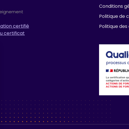
Conditions gé
seignement
Politique de c
tion certifié
Politique des
u certificat