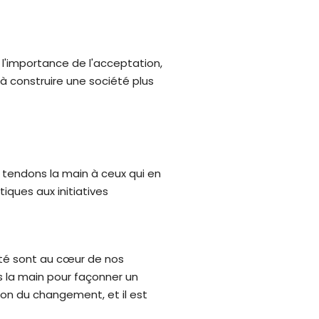
r l'importance de l'acceptation,
 construire une société plus
, tendons la main à ceux qui en
iques aux initiatives
rité sont au cœur de nos
ns la main pour façonner un
ion du changement, et il est