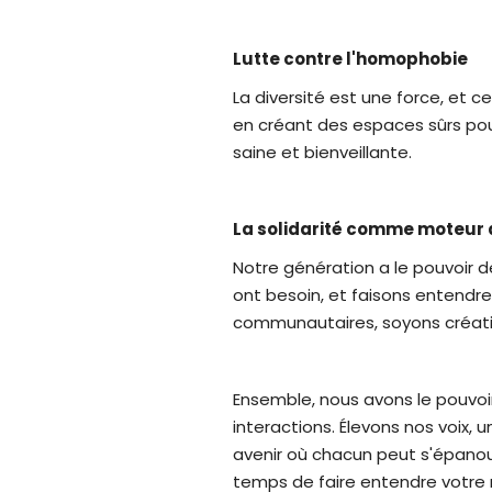
Lutte contre l'homophobie
La diversité est une force, et c
en créant des espaces sûrs pou
saine et bienveillante.
La solidarité comme moteur
Notre génération a le pouvoir d
ont besoin, et faisons entendre 
communautaires, soyons créati
Ensemble, nous avons le pouvoir
interactions. Élevons nos voix,
avenir où chacun peut s'épanoui
temps de faire entendre votre m