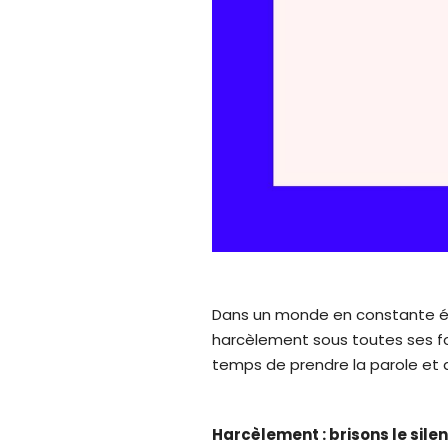
Dans un monde en constante évol
harcèlement sous toutes ses for
temps de prendre la parole et 
Harcèlement : brisons le sile