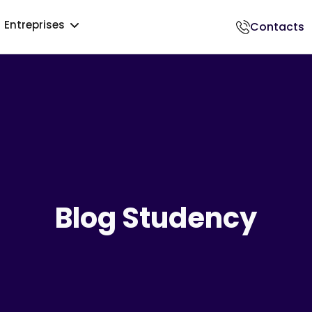
Entreprises
Contacts
018500017
Blog Studency