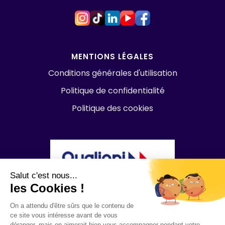
MENTIONS LÉGALES
Conditions générales d'utilisation
Politique de confidentialité
Politique des cookies
Salut c'est nous...
les Cookies !
On a attendu d'être sûrs que le contenu de
ce site vous intéresse avant de vous
déranger, mais on aimerait bien vous accompagner pendant votre