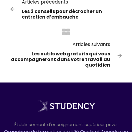
Articles précédents

Les 3 conseils pour décrocher un
entretien d’embauche
Articles suivants
Les outils web gratuits qui vous

accompagneront dans votre travail au
quotidien
Établissement d'enseignement supérieur privé.
Organisme de formation certifié Qualiopi, Accédez au