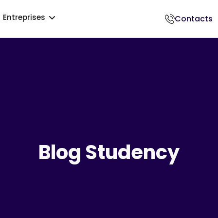
Entreprises
Contacts
018500017
Blog Studency