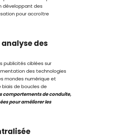
 en développant des
ation pour accroître
t analyse des
publicités ciblées sur
ugmentation des technologies
 les mondes numérique et
 biais de boucles de
les comportements de conduite,
nées pour améliorer les
tralisée