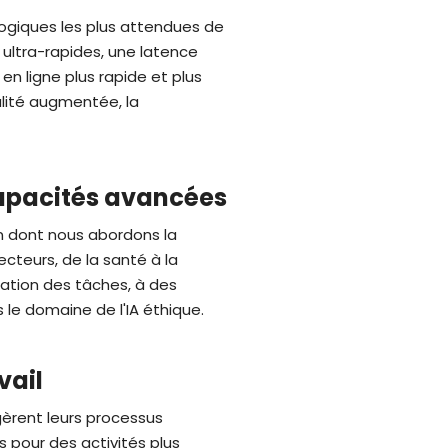
ogiques les plus attendues de
ultra-rapides, une latence
en ligne plus rapide et plus
alité augmentée, la
 capacités avancées
on dont nous abordons la
cteurs, de la santé à la
ation des tâches, à des
le domaine de l'IA éthique.
vail
gèrent leurs processus
s pour des activités plus