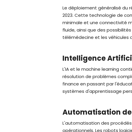
Le déploiement généralisé du 
2023. Cette technologie de com
minimale et une connectivité ma
fluide, ainsi que des possibilit
télémédecine et les véhicules
Intelligence Artifi
L'IA et le machine learning con
résolution de problèmes complex
finance en passant par l'éduca
systèmes d'apprentissage perso
Automatisation des 
L'automatisation des procédés 
opérationnels. Les robots logici