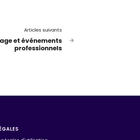
Articles suivants
age et événements

professionnels
ÉGALES