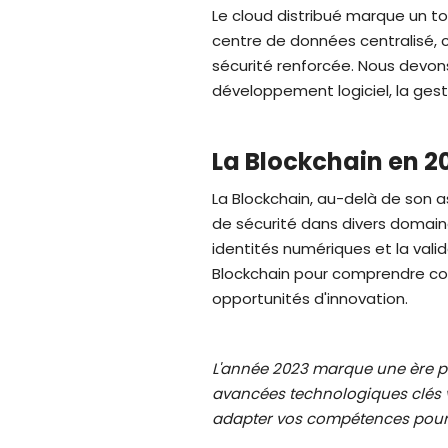
Le cloud distribué marque un to
centre de données centralisé, c
sécurité renforcée. Nous devons
développement logiciel, la gest
La Blockchain en 2
La Blockchain, au-delà de son 
de sécurité dans divers domaines
identités numériques et la valid
Blockchain pour comprendre co
opportunités d'innovation.
L'année 2023 marque une ère pa
avancées technologiques clés v
adapter vos compétences pour 