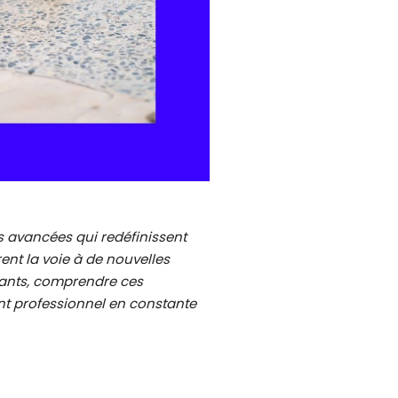
 avancées qui redéfinissent
nt la voie à de nouvelles
diants, comprendre ces
nt professionnel en constante