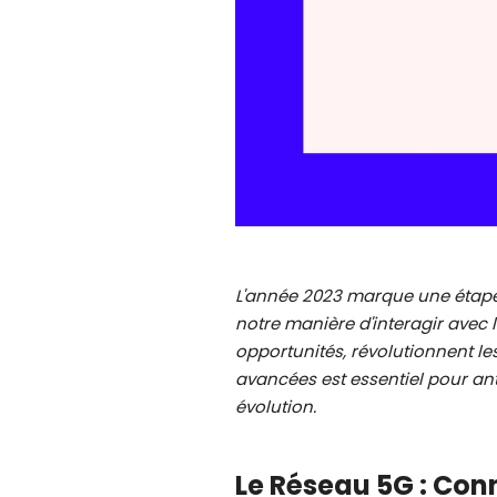
L'année 2023 marque une étape
notre manière d'interagir avec
opportunités, révolutionnent le
avancées est essentiel pour an
évolution.
Le Réseau 5G : Conn