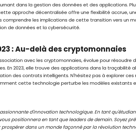
urnant dans la gestion des données et des applications. Plu
ette approche décentralisée offre une flexibilité accrue, un
 comprendre les implications de cette transition vers un mo
ion de données et la cybersécurité.
023 : Au-delà des cryptomonnaies
association avec les cryptomonnaies, évolue pour résoudre
. En 2023, elle trouve des applications dans la traçabilité a
ation des contrats intelligents. N'hésitez pas à explorer ces 
mment cette technologie perturbe les modèles existants e
ssionnante d'innovation technologique. En tant qu'étudian
ous positionnera en tant que leaders de demain. Soyez prêt
prospérer dans un monde façonné par la révolution techno