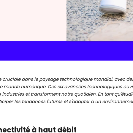
 cruciale dans le paysage technologique mondial, avec des
 le monde numérique. Ces six avancées technologiques ouvre
s industries et transforment notre quotidien. En tant qu'étu
ticiper les tendances futures et s'adapter à un environneme
ectivité à haut débit