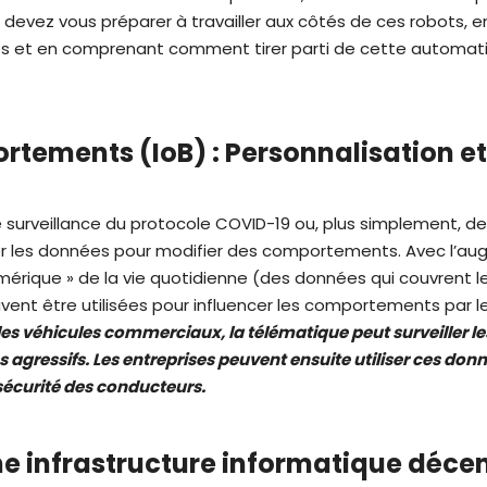
 devez vous préparer à travailler aux côtés de ces robots,
et en comprenant comment tirer parti de cette automatis
rtements (IoB) : Personnalisation e
urveillance du protocole COVID-19 ou, plus simplement, des 
liser les données pour modifier des comportements. Avec l’a
numérique » de la vie quotidienne (des données qui couvrent
ent être utilisées pour influencer les comportements par le
les véhicules commerciaux, la télématique peut surveiller 
 agressifs. Les entreprises peuvent ensuite utiliser ces don
 sécurité des conducteurs.
Une infrastructure informatique décen