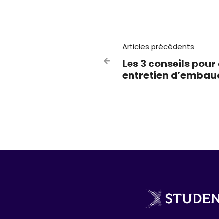
Articles précédents
Les 3 conseils pou

entretien d’embau