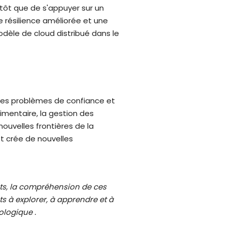
tôt que de s'appuyer sur un
e résilience améliorée et une
dèle de cloud distribué dans le
 des problèmes de confiance et
limentaire, la gestion des
nouvelles frontières de la
t crée de nouvelles
ts, la compréhension de ces
s à explorer, à apprendre et à
logique .