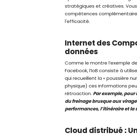
stratégiques et créatives. Vous
compétences complémentaires 
l'efficacité.
Internet des Compo
données
Comme le montre l’exemple de s
Facebook, l’IoB consiste à uti
qui recueillent la « poussière 
physique) ces informations peuv
rétroaction.
Par exemple,
pour 
du freinage brusque aux virages
performances, l’itinéraire et la
Cloud distribué : 