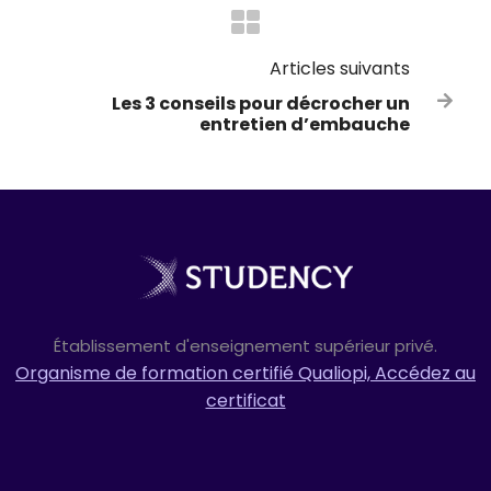
Articles suivants
Les 3 conseils pour décrocher un

entretien d’embauche
Établissement d'enseignement supérieur privé.
Organisme de formation certifié Qualiopi, Accédez au
certificat