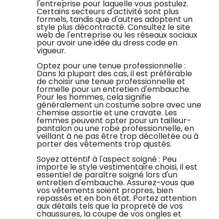
l'entreprise pour laquelle vous postulez.
Certains secteurs d'activité sont plus
formels, tandis que d'autres adoptent un
style plus décontracté. Consultez le site
web de l'entreprise ou les réseaux sociaux
pour avoir une idée du dress code en
vigueur.
Optez pour une tenue professionnelle :
Dans la plupart des cas, il est préférable
de choisir une tenue professionnelle et
formelle pour un entretien d'embauche.
Pour les hommes, cela signifie
généralement un costume sobre avec une
chemise assortie et une cravate. Les
femmes peuvent opter pour un tailleur-
pantalon ou une robe professionnelle, en
veillant à ne pas être trop décolletée ou à
porter des vêtements trop ajustés.
Soyez attentif à l'aspect soigné : Peu
importe le style vestimentaire choisi, il est
essentiel de paraître soigné lors d'un
entretien d'embauche. Assurez-vous que
vos vêtements soient propres, bien
repassés et en bon état. Portez attention
aux détails tels que la propreté de vos
chaussures, la coupe de vos ongles et