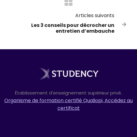
Articles suivants
Les 3 conseils pour décrocher un

entretien d’embauche
Établissement d'enseignement supérieur privé.
Organisme de formation certifié Qualiopi, Accédez au
certificat