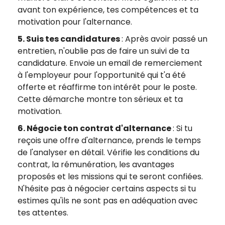
avant ton expérience, tes compétences et ta
motivation pour l'alternance.
5. Suis tes candidatures
: Après avoir passé un
entretien, n'oublie pas de faire un suivi de ta
candidature. Envoie un email de remerciement
à l'employeur pour l'opportunité qui t'a été
offerte et réaffirme ton intérêt pour le poste.
Cette démarche montre ton sérieux et ta
motivation.
6. Négocie ton contrat d'alternance
: Si tu
reçois une offre d'alternance, prends le temps
de l'analyser en détail. Vérifie les conditions du
contrat, la rémunération, les avantages
proposés et les missions qui te seront confiées.
N'hésite pas à négocier certains aspects si tu
estimes qu'ils ne sont pas en adéquation avec
tes attentes.