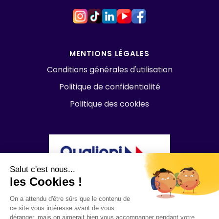
MENTIONS LÉGALES
Conditions générales d'utilisation
Politique de confidentialité
Politique des cookies
Salut c'est nous...
les Cookies !
On a attendu d'être sûrs que le contenu de
ce site vous intéresse avant de vous
déranger, mais on aimerait bien vous accompagner pendant votre