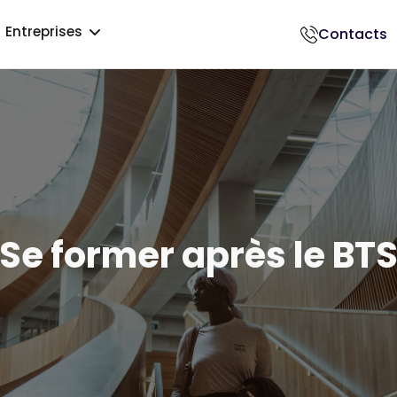
Entreprises
Contacts
018500017
Se former après le BT