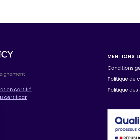
MENTIONS L
Conditions gé
seignement
Politique de c
tion certifié
Politique des
u certificat